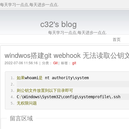
每天学习一点点,每天进步一点点.
c32's blog
每天学习一点点,每天进步一点点.
首页
windwos搭建git webhook 无法读取公钥
2022-07-06 11:56:16 | 分类：
Git
| 标签：
git
如果
whoami
是
 nt authority\system
则公钥文件放置到以下目录即可
C
:
\Windows\System32\config\systemprofile\.ssh 
无权限问题
留言区域