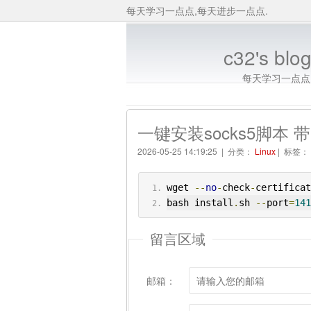
每天学习一点点,每天进步一点点.
c32's blo
每天学习一点点
一键安装socks5脚本 
2026-05-25 14:19:25 | 分类：
Linux
| 标签：
wget 
--
no
-
check
-
certificat
bash install
.
sh 
--
port
=
141
留言区域
邮箱：