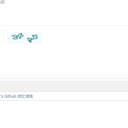
s Github
简忆博客