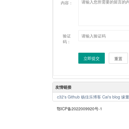
内容：
验证
码：
立即提交
重置
友情链接
c32's Github
杨佳乐博客
Cai's blog
缘董'
鄂ICP备2022009920号-1