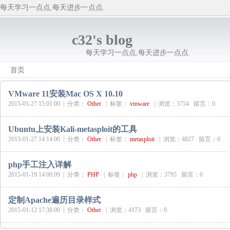
每天学习一点点,每天进步一点点.
c32's blog
每天学习一点点,每天进步一点点.
首页
VMware 11安装Mac OS X 10.10
2015-01-27 15:01:00 |
分类：
Other
|
标签：
vmware
|
浏览：3754 留言：0
Ubuntu上安装Kali-metasploit的工具
2015-01-27 14:14:00 |
分类：
Other
|
标签：
metasploit
|
浏览：4827 留言：0
php手工注入详解
2015-01-19 14:00:09 |
分类：
PHP
|
标签：
php
|
浏览：3795 留言：0
定制Apache遍历目录样式
2015-01-12 17:38:00 |
分类：
Other
|
浏览：4173 留言：0