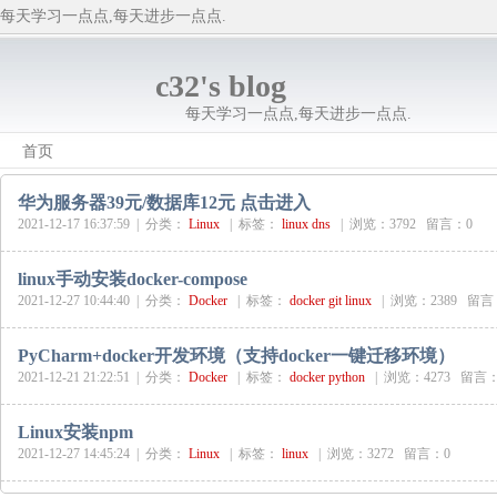
每天学习一点点,每天进步一点点.
c32's blog
每天学习一点点,每天进步一点点.
首页
华为服务器39元/数据库12元 点击进入
2021-12-17 16:37:59 |
分类：
Linux
|
标签：
linux
dns
|
浏览：3792 留言：0
linux手动安装docker-compose
2021-12-27 10:44:40 |
分类：
Docker
|
标签：
docker
git
linux
|
浏览：2389 留言
PyCharm+docker开发环境（支持docker一键迁移环境）
2021-12-21 21:22:51 |
分类：
Docker
|
标签：
docker
python
|
浏览：4273 留言：
Linux安装npm
2021-12-27 14:45:24 |
分类：
Linux
|
标签：
linux
|
浏览：3272 留言：0