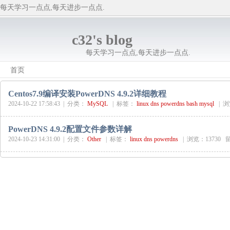
每天学习一点点,每天进步一点点.
c32's blog
每天学习一点点,每天进步一点点.
首页
Centos7.9编译安装PowerDNS 4.9.2详细教程
2024-10-22 17:58:43 |
分类：
MySQL
|
标签：
linux
dns
powerdns
bash
mysql
|
浏
PowerDNS 4.9.2配置文件参数详解
2024-10-23 14:31:00 |
分类：
Other
|
标签：
linux
dns
powerdns
|
浏览：13730 