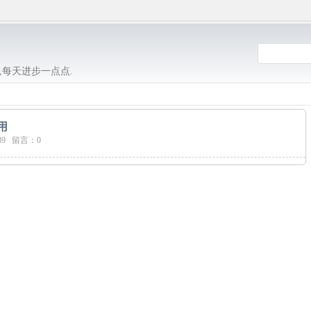
,每天进步一点点.
用
89 留言：0