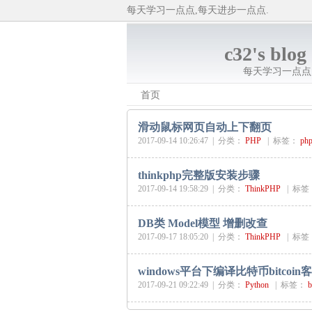
每天学习一点点,每天进步一点点.
c32's blog
每天学习一点点
首页
滑动鼠标网页自动上下翻页
2017-09-14 10:26:47 |
分类：
PHP
|
标签：
ph
thinkphp完整版安装步骤
2017-09-14 19:58:29 |
分类：
ThinkPHP
|
标签
DB类 Model模型 增删改查
2017-09-17 18:05:20 |
分类：
ThinkPHP
|
标签
windows平台下编译比特币bitco
2017-09-21 09:22:49 |
分类：
Python
|
标签：
b