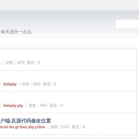
,每天进步一点点.
p
|
浏览：3879 留言：0
：
thinkphp
|
浏览：4269 留言：0
：
thinkphp
php
|
浏览：3894 留言：0
in客户端/及源代码修改位置
itcoin
dns
git
linux
php
python
|
浏览：6133 留言：0