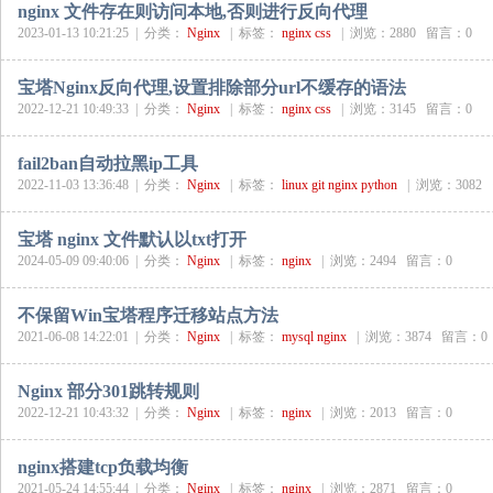
nginx 文件存在则访问本地,否则进行反向代理
2023-01-13 10:21:25 |
分类：
Nginx
|
标签：
nginx
css
|
浏览：2880 留言：0
宝塔Nginx反向代理,设置排除部分url不缓存的语法
2022-12-21 10:49:33 |
分类：
Nginx
|
标签：
nginx
css
|
浏览：3145 留言：0
fail2ban自动拉黑ip工具
2022-11-03 13:36:48 |
分类：
Nginx
|
标签：
linux
git
nginx
python
|
浏览：3082
宝塔 nginx 文件默认以txt打开
2024-05-09 09:40:06 |
分类：
Nginx
|
标签：
nginx
|
浏览：2494 留言：0
不保留Win宝塔程序迁移站点方法
2021-06-08 14:22:01 |
分类：
Nginx
|
标签：
mysql
nginx
|
浏览：3874 留言：0
Nginx 部分301跳转规则
2022-12-21 10:43:32 |
分类：
Nginx
|
标签：
nginx
|
浏览：2013 留言：0
nginx搭建tcp负载均衡
2021-05-24 14:55:44 |
分类：
Nginx
|
标签：
nginx
|
浏览：2871 留言：0