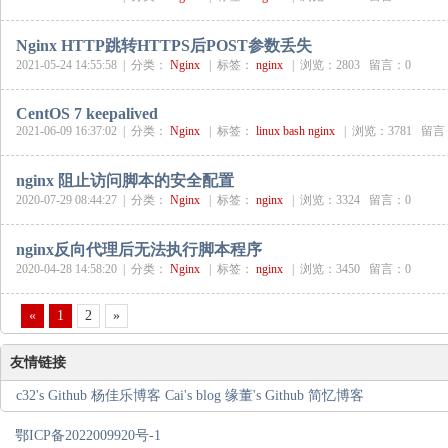
Nginx HTTP跳转HTTPS后POST参数丢失
2021-05-24 14:55:58 |
分类：
Nginx
|
标签：
nginx
|
浏览：2803 留言：0
CentOS 7 keepalived
2021-06-09 16:37:02 |
分类：
Nginx
|
标签：
linux
bash
nginx
|
浏览：3781 留言
nginx 阻止访问脚本的安全配置
2020-07-29 08:44:27 |
分类：
Nginx
|
标签：
nginx
|
浏览：3324 留言：0
nginx反向代理后无法执行脚本程序
2020-04-28 14:58:20 |
分类：
Nginx
|
标签：
nginx
|
浏览：3450 留言：0
«
1
2
»
友情链接
c32's Github
杨佳乐博客
Cai's blog
缘董's Github
简忆博客
鄂ICP备2022009920号-1