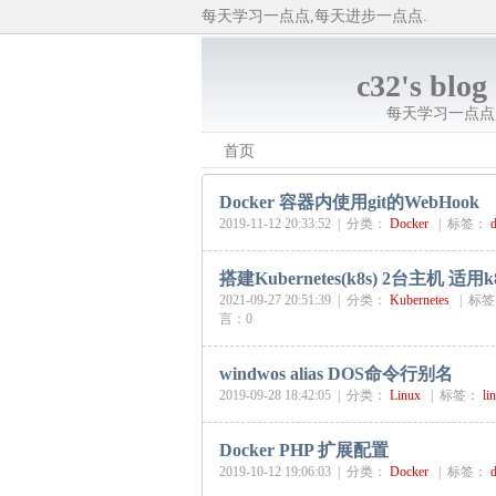
每天学习一点点,每天进步一点点.
c32's blog
每天学习一点点
首页
Docker 容器内使用git的WebHook
2019-11-12 20:33:52 |
分类：
Docker
|
标签：
搭建Kubernetes(k8s) 2台主机 适用k8
2021-09-27 20:51:39 |
分类：
Kubernetes
|
标签
言：0
windwos alias DOS命令行别名
2019-09-28 18:42:05 |
分类：
Linux
|
标签：
li
Docker PHP 扩展配置
2019-10-12 19:06:03 |
分类：
Docker
|
标签：