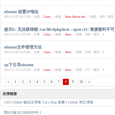
ubuntu 设置IP地址
2013-12-05 09:27:00 |
分类：
Linux
|
标签：
linux
bitcoin
dns
|
浏览：3885 留言
提示E: 无法获得锁 /var/lib/dpkg/lock - open (11: 资源暂时不
2013-12-05 11:01:00 |
分类：
Linux
|
标签：
linux
|
浏览：3885 留言：0
ubuntu文件管理方法
2013-12-05 16:55:00 |
分类：
Linux
|
标签：
linux
|
浏览：3686 留言：0
xp下引导ubuntu
2013-12-13 15:23:28 |
分类：
Linux
|
标签：
linux
|
浏览：3717 留言：0
«
1
2
3
4
5
6
7
8
9
10
»
友情链接
c32's Github
杨佳乐博客
Cai's blog
缘董's Github
简忆博客
鄂ICP备2022009920号-1