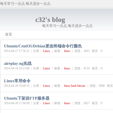
每天学习一点点,每天进步一点点.
c32's blog
每天学习一点点,每天进步一点点.
首页
Ubuntu/CentOS/Debian更改终端命令行颜色
2014-04-17 17:56:31 |
分类：
Linux
|
标签：
linux
|
浏览：3643 留言：0
aireplay-ng实战
2014-04-18 16:13:00 |
分类：
Linux
|
标签：
linux
|
浏览：4154 留言：0
Linux常用命令
2014-04-28 16:06:55 |
分类：
Linux
|
标签：
linux
bash
bitcoin
|
浏览：3968 留言
Ubuntu下架设FTP服务器
2014-04-28 17:00:00 |
分类：
Linux
|
标签：
linux
|
浏览：3827 留言：0