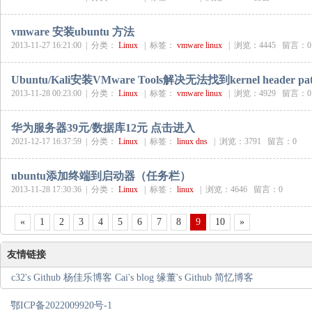
vmware 安装ubuntu 方法
2013-11-27 16:21:00 |
分类：
Linux
|
标签：
vmware
linux
|
浏览：4445 留言：0
Ubuntu/Kali安装VMware Tools解决无法找到kernel header 
2013-11-28 00:23:00 |
分类：
Linux
|
标签：
vmware
linux
|
浏览：4929 留言：0
华为服务器39元/数据库12元 点击进入
2021-12-17 16:37:59 |
分类：
Linux
|
标签：
linux
dns
|
浏览：3791 留言：0
ubuntu添加终端到启动器（任务栏）
2013-11-28 17:30:36 |
分类：
Linux
|
标签：
linux
|
浏览：4646 留言：0
«
1
2
3
4
5
6
7
8
9
10
»
友情链接
c32's Github
杨佳乐博客
Cai's blog
缘董's Github
简忆博客
鄂ICP备2022009920号-1