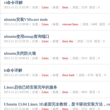
vi命令详解
2013-11-22 11:03:00 |
分类：
Linux
|
标签：
linux
|
浏览：3529 留言：0
ubuntu安装VMware tools
2013-11-22 11:09:00 |
分类：
Linux
|
标签：
vmware
linux
|
浏览：4488 留言：0
ubuntu使用nmap查询端口
2013-11-22 13:59:20 |
分类：
Linux
|
标签：
linux
dns
|
浏览：5118 留言：0
ubuntu关闭防火墙
2013-11-22 14:00:43 |
分类：
Linux
|
标签：
linux
|
浏览：5014 留言：0
ls命令详解
2013-11-22 14:01:00 |
分类：
Linux
|
标签：
linux
bash
|
浏览：4758 留言：0
Linux启动已经安装完毕的服务
2013-11-22 14:03:00 |
分类：
Linux
|
标签：
linux
|
浏览：4843 留言：0
Ubuntu 13.04 Linux 3D桌面完全教程，显卡驱动安装方法
2013-11-25 15:43:48 |
分类：
Linux
|
标签：
linux
|
浏览：5333 留言：0