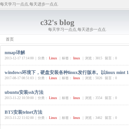
每天学习一点点,每天进步一点点.
c32's blog
每天学习一点点,每天进步一点点.
首页
nmap详解
2013-12-17 17:14:00 |
分类：
Linux
|
标签：
linux
|
浏览：3815 留言：0
windows环境下，硬盘安装各种linux发行版本。以linux mint 
2017-08-17 08:51:03 |
分类：
Linux
|
标签：
linux
|
浏览：5026 留言：0
ubuntu安装ssh方法
2013-11-22 10:59:00 |
分类：
Linux
|
标签：
linux
|
浏览：3554 留言：0
BT5安装telnet方法
2013-11-22 11:02:00 |
分类：
Linux
|
标签：
linux
|
浏览：3462 留言：0